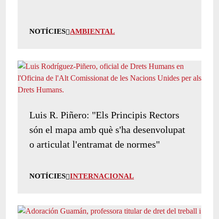
NOTÍCIES
AMBIENTAL
Luis R. Piñero: "Els Principis Rectors
són el mapa amb què s'ha desenvolupat
o articulat l'entramat de normes"
NOTÍCIES
INTERNACIONAL