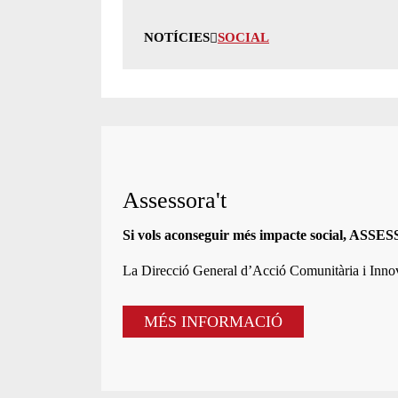
NOTÍCIES
SOCIAL
Assessora't
Si vols aconseguir més impacte social, ASS
La
Direcció General d’Acció Comunitària i Inn
MÉS INFORMACIÓ