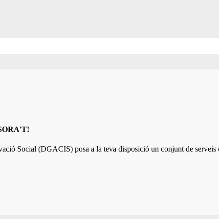
ESSORA'T!
ovació Social (DGACIS)
posa a la teva disposició un conjunt de serveis