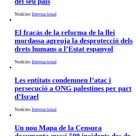
del seu país
Notícies
Internacional
El fracàs de la reforma de la llei
mordassa agreuja la desprotecció dels
drets humans a l’Estat espanyol
Notícies
Internacional
Les entitats condemnen l’atac i
persecució a ONG palestines per part
d’Israel
Notícies
Internacional
Un nou Mapa de la Censura
documenta quasi 500 incidents des de