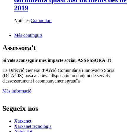
2019
Notícies
Comunitari
Més continguts
Assessora't
Si vols aconseguir més impacte social, ASSESSORA'T!
La
Direcció General d’Acció Comunitària i Innovació Social
(DGACIS)
posa a la teva disposició un conjunt de serveis
d'assessorament i acompanyament gratuïts.
Més informació
Segueix-nos
Xarxanet
Xarxanet tecnologia
Actualitat