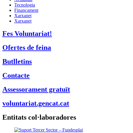
Tecnologia
Finançament
Xarxanet
Xarxanet
Fes Voluntariat!
Ofertes de feina
Butlletins
Contacte
Assessorament gratuït
voluntariat.gencat.cat
Entitats col·laboradores