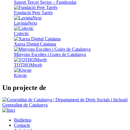
Suport Tercer Sector – Fundesplai
Fundació Pere Tarrés
LaviniaNext
Colectic
Xarxa Digital Catalana
Minyons Escoltes i Guies de Catalunya
TOTHOMweb
Kiwop
Un projecte de
Generalitat de Catalunya
Butlletins
Contacte
Peu