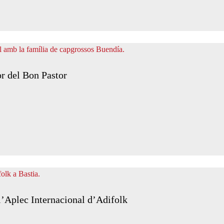
or del Bon Pastor
 l’Aplec Internacional d’Adifolk