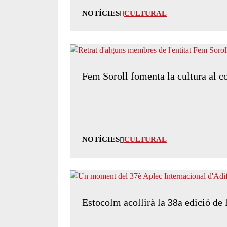
NOTÍCIES
CULTURAL
Fem Soroll fomenta la cultura al c
NOTÍCIES
CULTURAL
Estocolm acollirà la 38a edició de