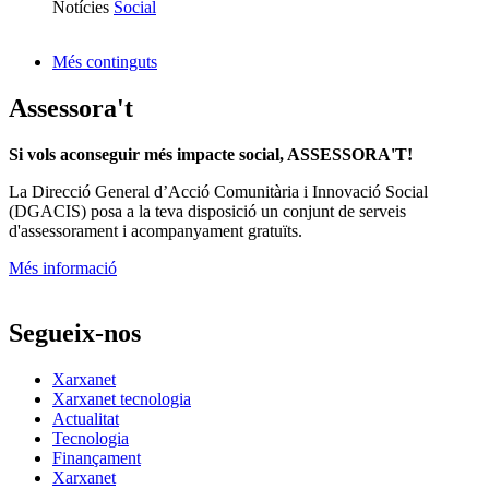
Notícies
Social
Més continguts
Assessora't
Si vols aconseguir més impacte social, ASSESSORA'T!
La
Direcció General d’Acció Comunitària i Innovació Social
(DGACIS)
posa a la teva disposició un conjunt de serveis
d'assessorament i acompanyament gratuïts.
Més informació
Segueix-nos
Xarxanet
Xarxanet tecnologia
Actualitat
Tecnologia
Finançament
Xarxanet