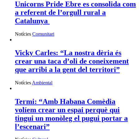
Unicorns Pride Ebre es consolida com
a referent de l’orgull rural a
Catalunya
Notícies
Comunitari
Vicky Carles: “La nostra dèria és
crear una taca d’oli de coneixement
que arribi a la gent del territori”
Notícies
Ambiental
Termi: “Amb Habana Comèdia
volíem crear un espai perquè qui
tingui un monòleg el pugui portar a
l’escenari”