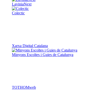
LaviniaNext
Colectic
Xarxa Digital Catalana
Minyons Escoltes i Guies de Catalunya
TOTHOMweb