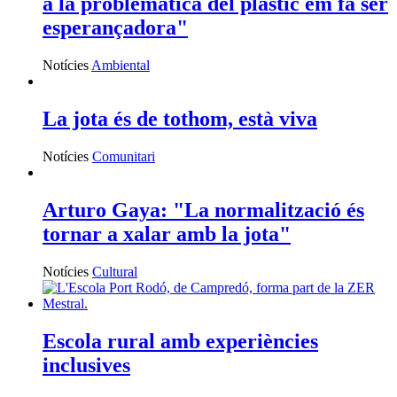
a la problemàtica del plàstic em fa ser
esperançadora"
Notícies
Ambiental
La jota és de tothom, està viva
Notícies
Comunitari
Arturo Gaya: "La normalització és
tornar a xalar amb la jota"
Notícies
Cultural
Escola rural amb experiències
inclusives