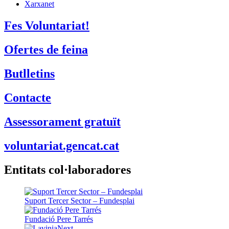
Xarxanet
Fes Voluntariat!
Ofertes de feina
Butlletins
Contacte
Assessorament gratuït
voluntariat.gencat.cat
Entitats col·laboradores
Suport Tercer Sector – Fundesplai
Fundació Pere Tarrés