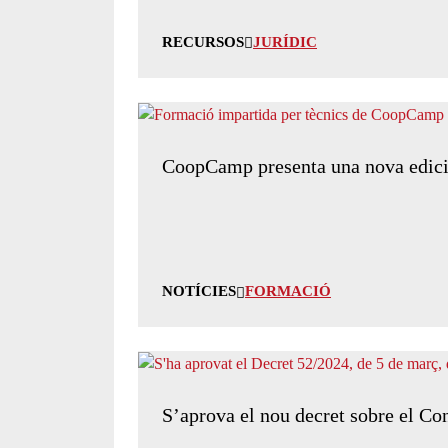
RECURSOS
JURÍDIC
CoopCamp presenta una nova edició 
NOTÍCIES
FORMACIÓ
S’aprova el nou decret sobre el Con