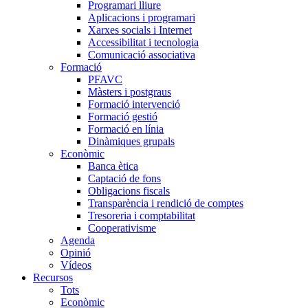
Programari lliure
Aplicacions i programari
Xarxes socials i Internet
Accessibilitat i tecnologia
Comunicació associativa
Formació
PFAVC
Màsters i postgraus
Formació intervenció
Formació gestió
Formació en línia
Dinàmiques grupals
Econòmic
Banca ètica
Captació de fons
Obligacions fiscals
Transparència i rendició de comptes
Tresoreria i comptabilitat
Cooperativisme
Agenda
Opinió
Vídeos
Recursos
Tots
Econòmic