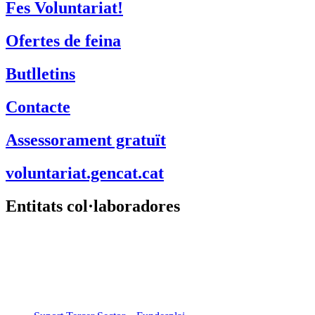
Fes Voluntariat!
Ofertes de feina
Butlletins
Contacte
Assessorament gratuït
voluntariat.gencat.cat
Entitats col·laboradores