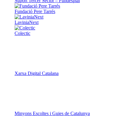
Suport Tercer Sector – Fundesplai
Fundació Pere Tarrés
LaviniaNext
Colectic
Xarxa Digital Catalana
Minyons Escoltes i Guies de Catalunya