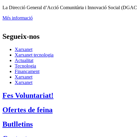
La
Direcció General d’Acció Comunitària i Innovació Social (DGAC
Més informació
Segueix-nos
Xarxanet
Xarxanet tecnologia
Actualitat
Tecnologia
Finançament
Xarxanet
Xarxanet
Fes Voluntariat!
Ofertes de feina
Butlletins