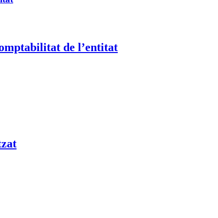
mptabilitat de l’entitat
tzat