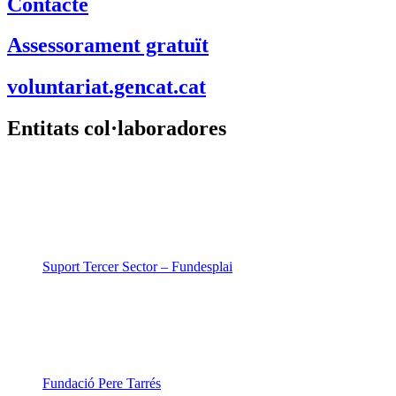
Contacte
Assessorament gratuït
voluntariat.gencat.cat
Entitats col·laboradores
Suport Tercer Sector – Fundesplai
Fundació Pere Tarrés