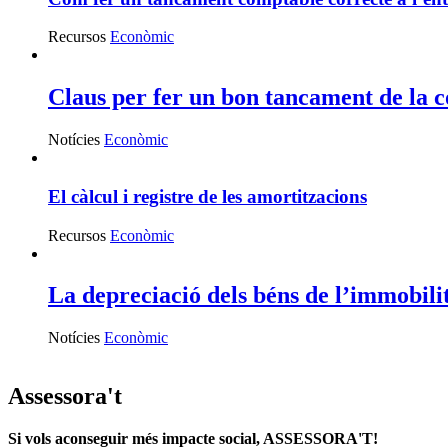
Recursos
Econòmic
Claus per fer un bon tancament de la co
Notícies
Econòmic
El càlcul i registre de les amortitzacions
Recursos
Econòmic
La depreciació dels béns de l’immobili
Notícies
Econòmic
Assessora't
Si vols aconseguir més impacte social, ASSESSORA'T!