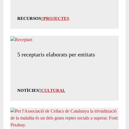
RECURSOS
PROJECTES
5 receptaris elaborats per entitats
NOTÍCIES
CULTURAL