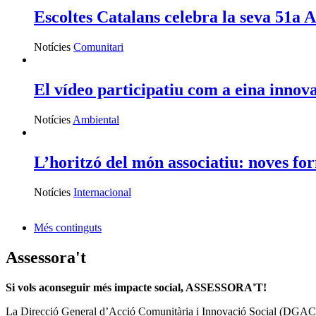
Escoltes Catalans celebra la seva 51a
Notícies
Comunitari
El vídeo participatiu com a eina innova
Notícies
Ambiental
L’horitzó del món associatiu: noves for
Notícies
Internacional
Més continguts
Assessora't
Si vols aconseguir més impacte social, ASSESSORA'T!
La
Direcció General d’Acció Comunitària i Innovació Social (DGAC