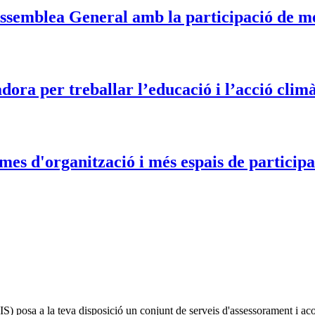
 Assemblea General amb la participació de m
dora per treballar l’educació i l’acció clim
mes d'organització i més espais de particip
IS)
posa a la teva disposició un conjunt de serveis d'assessorament i a