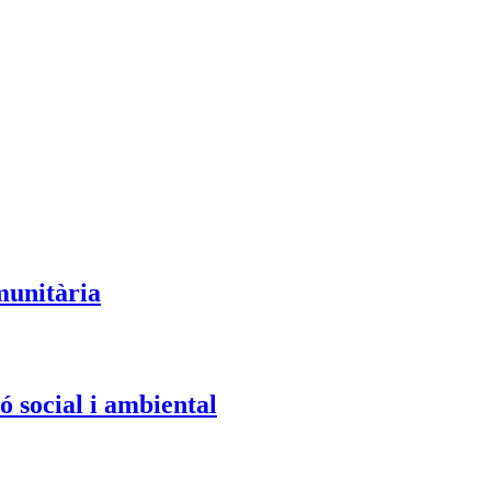
munitària
ó social i ambiental