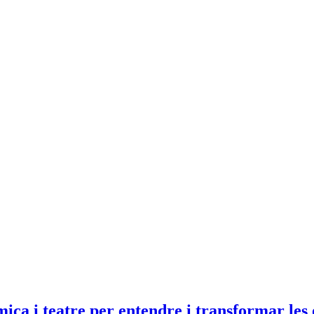
ica i teatre per entendre i transformar les 