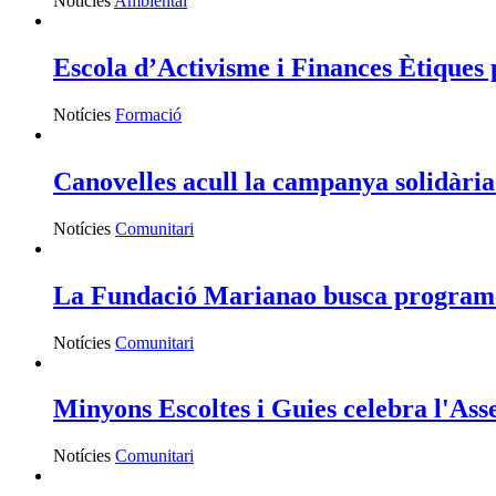
Notícies
Ambiental
Escola d’Activisme i Finances Ètiques 
Notícies
Formació
Canovelles acull la campanya solidària
Notícies
Comunitari
La Fundació Marianao busca programes 
Notícies
Comunitari
Minyons Escoltes i Guies celebra l'Ass
Notícies
Comunitari