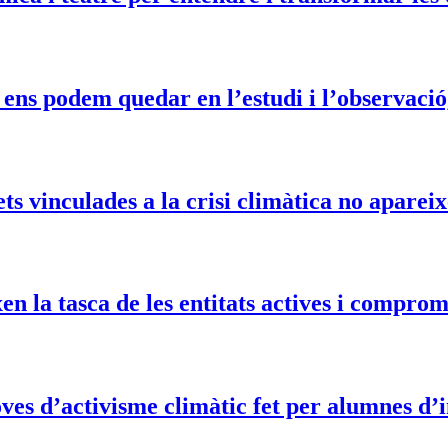
ens podem quedar en l’estudi i l’observació,
 vinculades a la crisi climàtica no apareixe
en la tasca de les entitats actives i compro
ves d’activisme climàtic fet per alumnes d’in