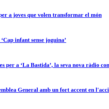
per a joves que volen transformar el món
 ‘Cap infant sense joguina’
per a ‘La Bastida’, la seva nova ràdio co
emblea General amb un fort accent en l'acci