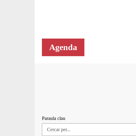
Agenda
Paraula clau