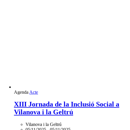
Agenda
Acte
XIII Jornada de la Inclusió Social a
Vilanova i la Geltrú
Vilanova i la Geltrú
05/11/2025
-
05/11/2025