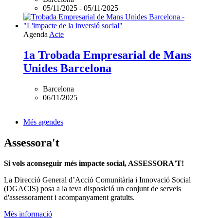
05/11/2025
-
05/11/2025
Agenda
Acte
1a Trobada Empresarial de Mans
Unides Barcelona
Barcelona
06/11/2025
Més agendes
Assessora't
Si vols aconseguir més impacte social, ASSESSORA'T!
La
Direcció General d’Acció Comunitària i Innovació Social
(DGACIS)
posa a la teva disposició un conjunt de serveis
d'assessorament i acompanyament gratuïts.
Més informació