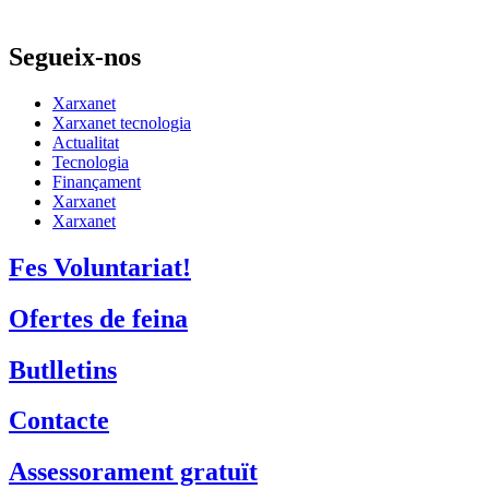
Segueix-nos
Xarxanet
Xarxanet tecnologia
Actualitat
Tecnologia
Finançament
Xarxanet
Xarxanet
Fes Voluntariat!
Ofertes de feina
Butlletins
Contacte
Assessorament gratuït