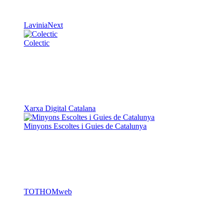
LaviniaNext
Colectic
Xarxa Digital Catalana
Minyons Escoltes i Guies de Catalunya
TOTHOMweb
Kiwop