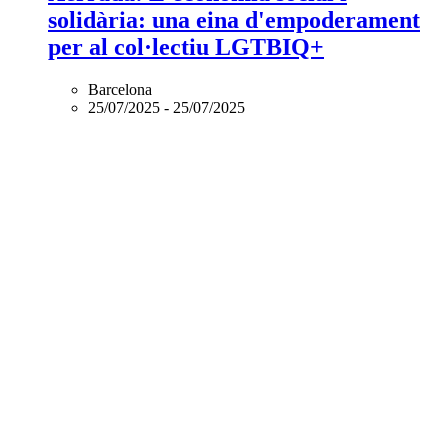
solidària: una eina d'empoderament
per al col·lectiu LGTBIQ+
Barcelona
25/07/2025
-
25/07/2025