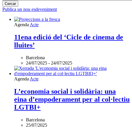
Publica un nou esdeveniment
Agenda
Acte
11ena edició del ‘Cicle de cinema de
lluites’
Barcelona
24/07/2025
-
24/07/2025
Agenda
Acte
L’economia social i solidària: una
eina d’empoderament per al col·lectiu
LGTBI+
Barcelona
25/07/2025