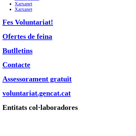
Xarxanet
Xarxanet
Fes Voluntariat!
Ofertes de feina
Butlletins
Contacte
Assessorament gratuït
voluntariat.gencat.cat
Entitats col·laboradores