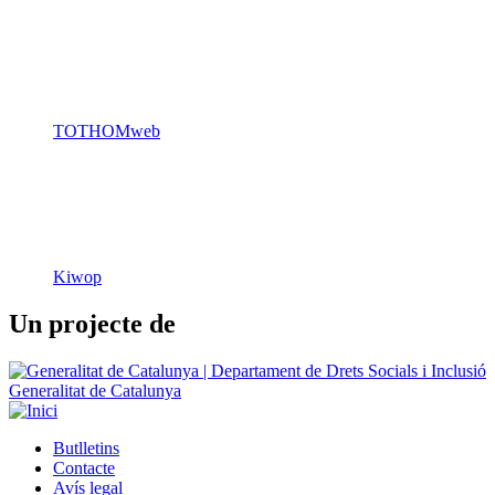
TOTHOMweb
Kiwop
Un projecte de
Generalitat de Catalunya
Butlletins
Contacte
Peu
Avís legal