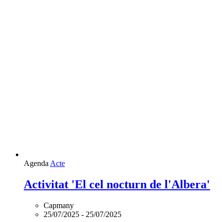
Agenda
Acte
Activitat 'El cel nocturn de l'Albera'
Capmany
25/07/2025
-
25/07/2025