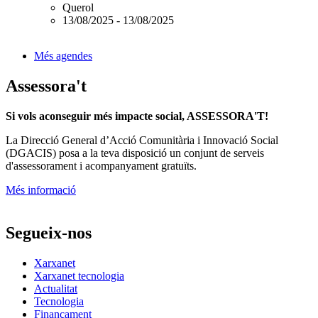
Querol
13/08/2025
-
13/08/2025
Més agendes
Assessora't
Si vols aconseguir més impacte social, ASSESSORA'T!
La
Direcció General d’Acció Comunitària i Innovació Social
(DGACIS)
posa a la teva disposició un conjunt de serveis
d'assessorament i acompanyament gratuïts.
Més informació
Segueix-nos
Xarxanet
Xarxanet tecnologia
Actualitat
Tecnologia
Finançament