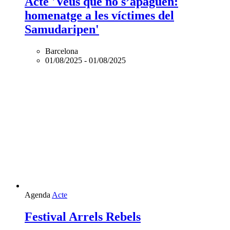
Acte 'Veus que no s’apaguen:
homenatge a les víctimes del
Samudaripen'
Barcelona
01/08/2025
-
01/08/2025
Agenda
Acte
Festival Arrels Rebels