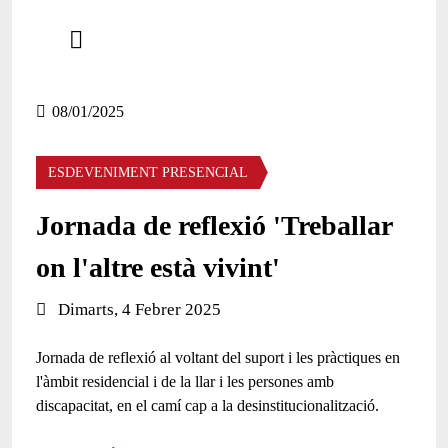
Comparteix
Compartir en altres xarxes socials
08/01/2025
ESDEVENIMENT PRESENCIAL
Jornada de reflexió 'Treballar
on l'altre està vivint'
Data de l'esdeveniment:
Dimarts, 4 Febrer 2025
Jornada de reflexió al voltant del suport i les pràctiques en
l'àmbit residencial i de la llar i les persones amb
discapacitat, en el camí cap a la desinstitucionalització.