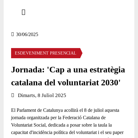
Comparteix
Compartir en altres xarxes socials
30/06/2025
ESDEVENIMENT PRESENCIAL
Jornada: 'Cap a una estratègia
catalana del voluntariat 2030'
Data de l'esdeveniment:
Dimarts, 8 Juliol 2025
El Parlament de Catalunya acollirà el 8 de juliol aquesta
jornada organitzada per la Federació Catalana de
Voluntariat Social, dedicada a posar sobre la taula la
capacitat d'incidència política del voluntariat i el seu paper