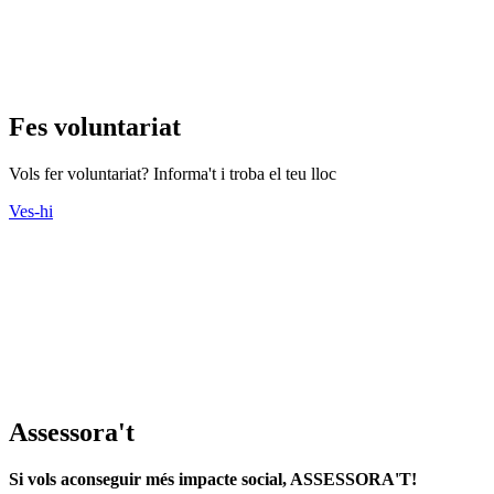
Fes voluntariat
Vols fer voluntariat? Informa't i troba el teu lloc
Ves-hi
Assessora't
Si vols aconseguir més impacte social, ASSESSORA'T!