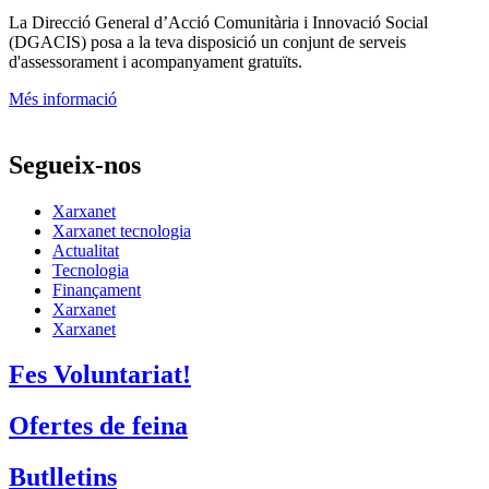
La
Direcció General d’Acció Comunitària i Innovació Social
(DGACIS)
posa a la teva disposició un conjunt de serveis
d'assessorament i acompanyament gratuïts.
Més informació
Segueix-nos
Xarxanet
Xarxanet tecnologia
Actualitat
Tecnologia
Finançament
Xarxanet
Xarxanet
Fes Voluntariat!
Ofertes de feina
Butlletins