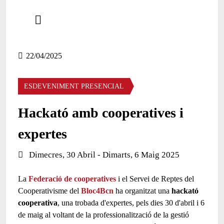
Comparteix
Compartir en altres xarxes socials
22/04/2025
ESDEVENIMENT PRESENCIAL
Hackató amb cooperatives i
expertes
Data de l'esdeveniment:
Dimecres, 30 Abril - Dimarts, 6 Maig 2025
La
Federació de cooperatives
i el Servei de Reptes del
Cooperativisme del
Bloc4Bcn
ha organitzat una
hackató
cooperativa
, una trobada d'expertes, pels dies 30 d'abril i 6
de maig al voltant de la professionalització de la gestió