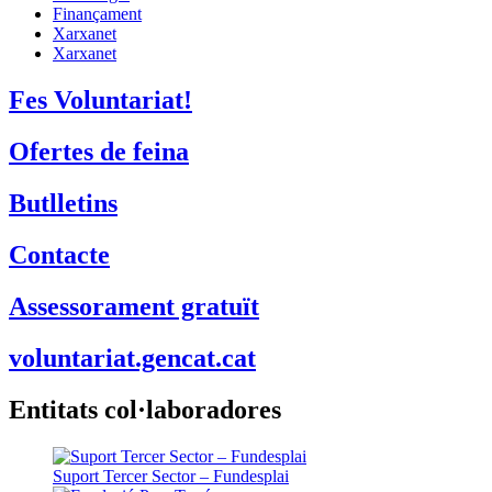
Finançament
Xarxanet
Xarxanet
Fes Voluntariat!
Ofertes de feina
Butlletins
Contacte
Assessorament gratuït
voluntariat.gencat.cat
Entitats col·laboradores
Suport Tercer Sector – Fundesplai