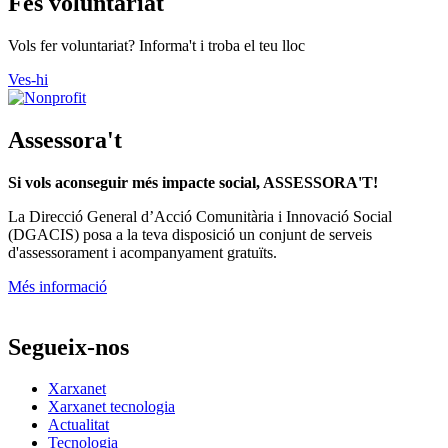
Fes voluntariat
Vols fer voluntariat? Informa't i troba el teu lloc
Ves-hi
Assessora't
Si vols aconseguir més impacte social, ASSESSORA'T!
La
Direcció General d’Acció Comunitària i Innovació Social
(DGACIS)
posa a la teva disposició un conjunt de serveis
d'assessorament i acompanyament gratuïts.
Més informació
Segueix-nos
Xarxanet
Xarxanet tecnologia
Actualitat
Tecnologia