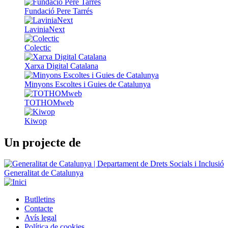
Fundació Pere Tarrés
LaviniaNext
Colectic
Xarxa Digital Catalana
Minyons Escoltes i Guies de Catalunya
TOTHOMweb
Kiwop
Un projecte de
Generalitat de Catalunya
Butlletins
Contacte
Peu
Avís legal
Política de cookies