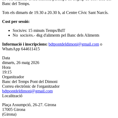
Banc del Temps.
Tots els dimarts de 19.30 a 20.30 h, al Centre Cívic Sant Narcís.
Cost per sessió:
Socis/es: 15 minuts Temps/BdT
No socis/es.- 4kg d'aliments pel Banc dels Aliments
Informació i inscripcions:
bdtpontdeldimoni@gmail.com
o
WhatsApp 644611415
Data
dimarts, 26 maig 2026
Hora
19:15
Organitzador
Banc del Temps Pont del Dimoni
Correu electrònic de l'organitzador
bdtpontdeldimoni@gmail.com
Localització
Plaça Assumpció, 26-27. Girona
17005 Girona
(Girona)