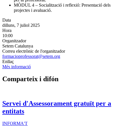
MÒDUL 4 – Socialització i reflexió: Presentació dels
projectes i avaluació.
Data
dilluns, 7 juliol 2025
Hora
10:00
Organitzador
Setem Catalunya
Correu electrònic de l'organitzador
formacioprofessorat@setem.org
Enllaç
Més informació
Comparteix i difón
Servei d'Assessorament gratuït per a
entitats
INFORMA'T