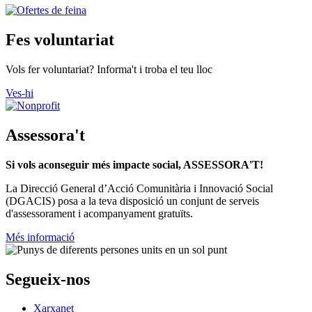
Fes voluntariat
Vols fer voluntariat? Informa't i troba el teu lloc
Ves-hi
Assessora't
Si vols aconseguir més impacte social, ASSESSORA'T!
La
Direcció General d’Acció Comunitària i Innovació Social
(DGACIS)
posa a la teva disposició un conjunt de serveis
d'assessorament i acompanyament gratuïts.
Més informació
Segueix-nos
Xarxanet