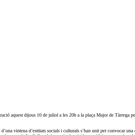
ació aquest dijous 10 de juliol a les 20h a la plaça Major de Tàrrega per
 d’una vintena d’entitats socials i culturals s’han unit per convocar una