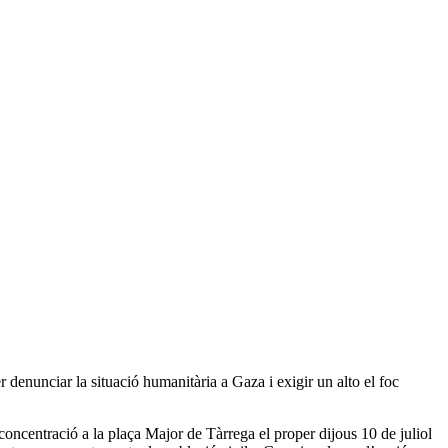
 denunciar la situació humanitària a Gaza i exigir un alto el foc
 concentració a la plaça Major de Tàrrega el proper dijous 10 de juliol