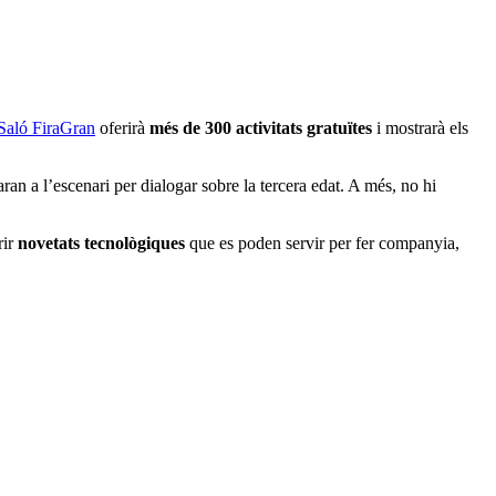
Saló FiraGran
oferirà
més de 300 activitats gratuïtes
i mostrarà els
ran a l’escenari per dialogar sobre la tercera edat. A més, no hi
rir
novetats tecnològiques
que es poden servir per fer companyia,