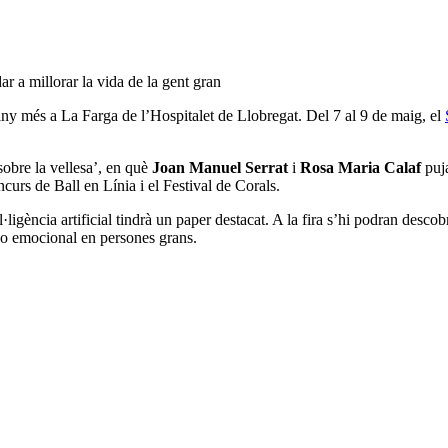
 a millorar la vida de la gent gran
any més a La Farga de l’Hospitalet de Llobregat. Del 7 al 9 de maig, el
sobre la vellesa’, en què
Joan Manuel Serrat
i
Rosa Maria Calaf
puja
curs de Ball en Línia i el Festival de Corals.
·ligència artificial tindrà un paper destacat. A la fira s’hi podran descob
 o emocional en persones grans.