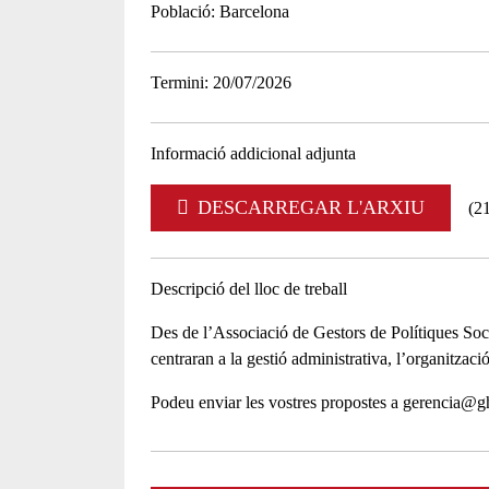
Població
Barcelona
Termini
20/07/2026
Informació addicional adjunta
DESCARREGAR L'ARXIU
(2
Descripció del lloc de treball
Des de l’Associació de Gestors de Polítiques Soci
centraran a la gestió administrativa, l’organització 
Podeu enviar les vostres propostes a gerencia@g