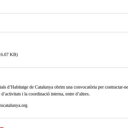
16.07 KB)
als d’Habitatge de Catalunya obrim una convocatòria per contractar-ne e
d’activitats i la coordinació interna, entre d’altres.
hscatalunya.org