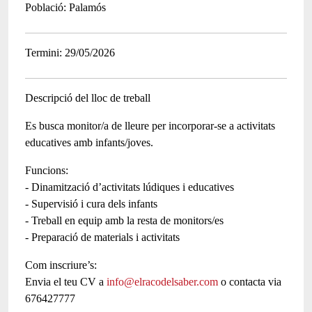
Població
Palamós
Termini
29/05/2026
Descripció del lloc de treball
Es busca monitor/a de lleure per incorporar-se a activitats
educatives amb infants/joves.
Funcions:
- Dinamització d’activitats lúdiques i educatives
- Supervisió i cura dels infants
- Treball en equip amb la resta de monitors/es
- Preparació de materials i activitats
Com inscriure’s:
Envia el teu CV a
info@elracodelsaber.com
o contacta via
676427777