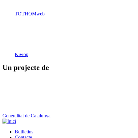
TOTHOMweb
Kiwop
Un projecte de
Generalitat de Catalunya
Butlletins
Contacte