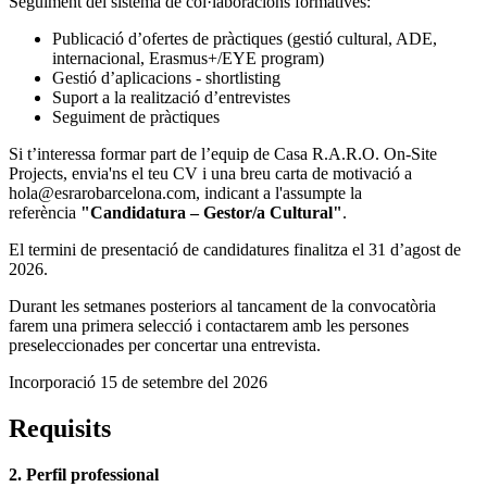
Seguiment del sistema de col·laboracions formatives:
Publicació d’ofertes de pràctiques (gestió cultural, ADE,
internacional, Erasmus+/EYE program)
Gestió d’aplicacions - shortlisting
Suport a la realització d’entrevistes
Seguiment de pràctiques
Si t’interessa formar part de l’equip de Casa R.A.R.O. On-Site
Projects, envia'ns el teu CV i una breu carta de motivació a
hola@esrarobarcelona.com, indicant a l'assumpte la
referència
"Candidatura – Gestor/a Cultural"
.
El termini de presentació de candidatures finalitza el 31 d’agost de
2026.
Durant les setmanes posteriors al tancament de la convocatòria
farem una primera selecció i contactarem amb les persones
preseleccionades per concertar una entrevista.
Incorporació 15 de setembre del 2026
Requisits
2. Perfil professional