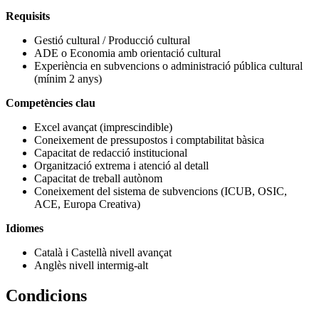
Requisits
Gestió cultural / Producció cultural
ADE o Economia amb orientació cultural
Experiència en subvencions o administració pública cultural
(mínim 2 anys)
Competències clau
Excel avançat (imprescindible)
Coneixement de pressupostos i comptabilitat bàsica
Capacitat de redacció institucional
Organització extrema i atenció al detall
Capacitat de treball autònom
Coneixement del sistema de subvencions (ICUB, OSIC,
ACE, Europa Creativa)
Idiomes
Català i Castellà nivell avançat
Anglès nivell intermig-alt
Condicions