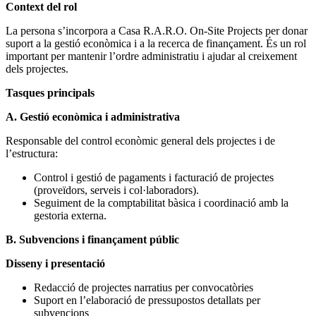
Context del rol
La persona s’incorpora a Casa R.A.R.O. On-Site Projects per donar
suport a la gestió econòmica i a la recerca de finançament. És un rol
important per mantenir l’ordre administratiu i ajudar al creixement
dels projectes.
Tasques principals
A. Gestió econòmica i administrativa
Responsable del control econòmic general dels projectes i de
l’estructura:
Control i gestió de pagaments i facturació de projectes
(proveïdors, serveis i col·laboradors).
Seguiment de la comptabilitat bàsica i coordinació amb la
gestoria externa.
B. Subvencions i finançament públic
Disseny i presentació
Redacció de projectes narratius per convocatòries
Suport en l’elaboració de pressupostos detallats per
subvencions