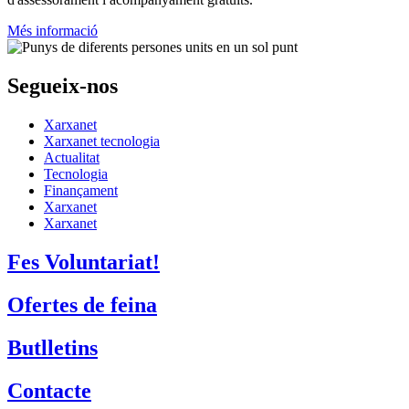
Més informació
Segueix-nos
Xarxanet
Xarxanet tecnologia
Actualitat
Tecnologia
Finançament
Xarxanet
Xarxanet
Fes Voluntariat!
Ofertes de feina
Butlletins
Contacte