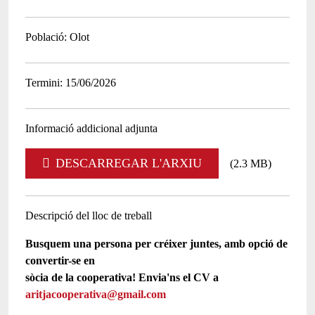
Població
Olot
Termini
15/06/2026
Informació addicional adjunta
DESCARREGAR L'ARXIU
(2.3 MB)
Descripció del lloc de treball
Busquem una persona per créixer juntes, amb opció de
convertir-se en
sòcia de la cooperativa! Envia'ns el CV a
aritjacooperativa@gmail.com