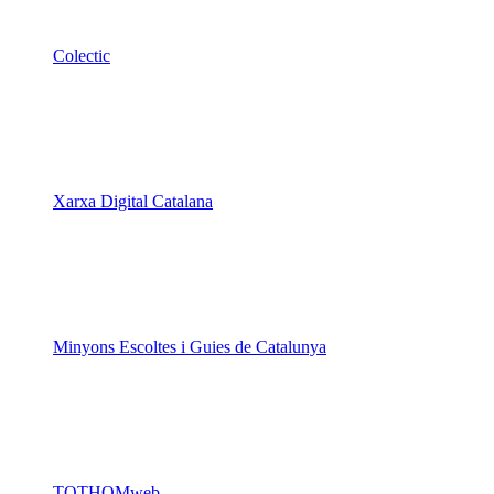
Colectic
Xarxa Digital Catalana
Minyons Escoltes i Guies de Catalunya
TOTHOMweb