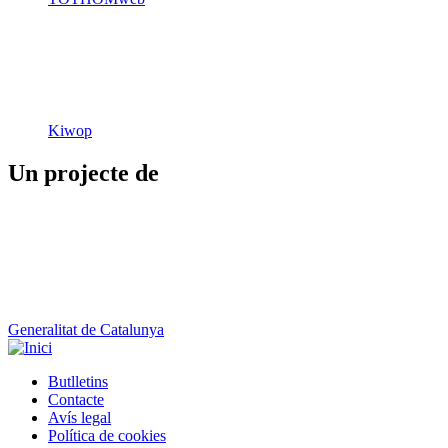
Kiwop
Un projecte de
Generalitat de Catalunya
Butlletins
Contacte
Peu
Avís legal
Política de cookies