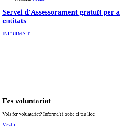
Servei d'Assessorament gratuït per a
entitats
INFORMA'T
Fes voluntariat
Vols fer voluntariat? Informa't i troba el teu lloc
Ves-hi