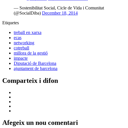
— Sostenibilitat Social, Cicle de Vida i Comunitat
(@SocialDiba)
December 18, 2014
Etiquetes
treball en xarxa
ecas
networking
cotreball
millora de la gestió
impacte
Diputació de Barcelona
ajuntament de barcelona
Comparteix i difon
Afegeix un nou comentari