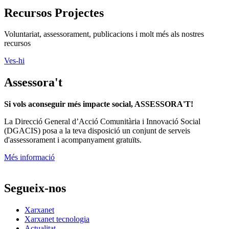
Recursos Projectes
Voluntariat, assessorament, publicacions i molt més als nostres
recursos
Ves-hi
Assessora't
Si vols aconseguir més impacte social, ASSESSORA'T!
La
Direcció General d’Acció Comunitària i Innovació Social
(DGACIS)
posa a la teva disposició un conjunt de serveis
d'assessorament i acompanyament gratuïts.
Més informació
Segueix-nos
Xarxanet
Xarxanet tecnologia
Actualitat