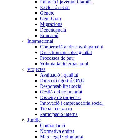
Infància i joventut i família
Exclusió social
Gènere
Gent Gran
Migracions
Dependència
Educació
Internacional
Cooperació al desenvolupament
Drets humans i desigualtat
Processos de pau
Voluntariat internacional
Projectes
Avaluació i qualitat
Direcció i gestió ONG
Responsabilitat social
Gestió del voluntariat
Disseny de projectes
Innovació i emprenedoria social
Treball en xarxa
Participació interna
Jurídic
Contractació
Normativa entitat
Marc legal voluntariat