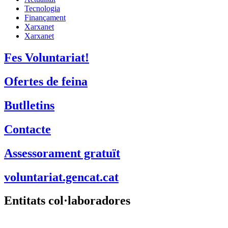
Tecnologia
Finançament
Xarxanet
Xarxanet
Fes Voluntariat!
Ofertes de feina
Butlletins
Contacte
Assessorament gratuït
voluntariat.gencat.cat
Entitats col·laboradores