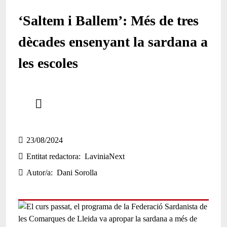
‘Saltem i Ballem’: Més de tres
dècades ensenyant la sardana a
les escoles
Comparteix
Compartir en altres xarxes socials
23/08/2024
Entitat redactora
LaviniaNext
Autor/a
Dani Sorolla