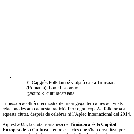
El Capgròs Folk també viatjarà cap a Timisoara
(Romania). Font: Instagram
@adifolk_culturacatalana
Timisoara acollirà una mostra del món geganter i altres activitats
relacionades amb aquesta tradició. Per segon cop, Adifolk torna a
aquesta ciutat, després de celebrar-hi l’Aplec Internacional del 2014.
Aquest 2023, la ciutat romanesa de
Timisoara
és la
Capital
Europea de la Cultura
i, entre els actes que s'han organitzat per