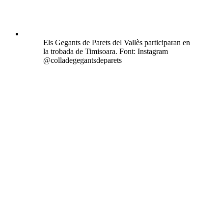
Els Gegants de Parets del Vallès participaran en
la trobada de Timisoara. Font: Instagram
@colladegegantsdeparets