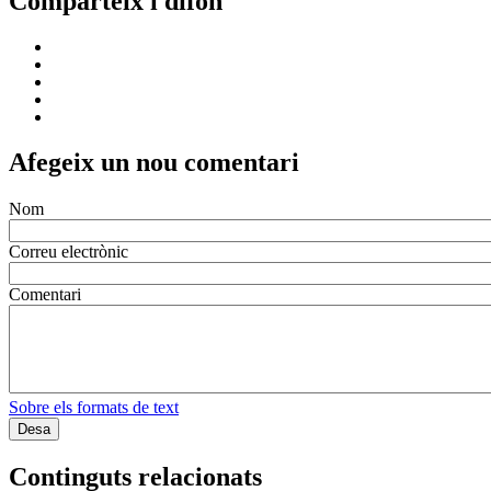
Comparteix i difon
Afegeix un nou comentari
Nom
Correu electrònic
Comentari
Sobre els formats de text
Continguts relacionats