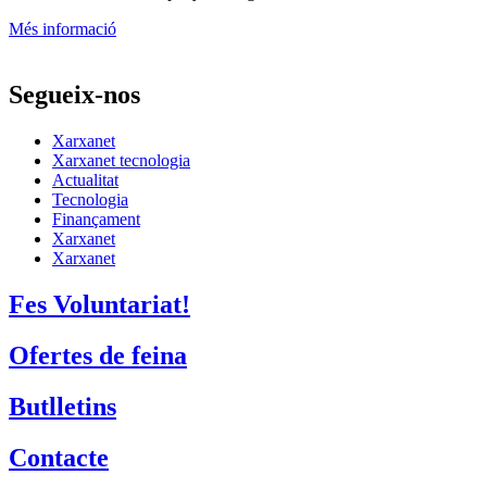
Més informació
Segueix-nos
Xarxanet
Xarxanet tecnologia
Actualitat
Tecnologia
Finançament
Xarxanet
Xarxanet
Fes Voluntariat!
Ofertes de feina
Butlletins
Contacte