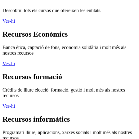
Descobriu tots els cursos que ofereixen les entitats.
Ves-hi
Recursos Econòmics
Banca ètica, captació de fons, economia solidària i molt més als
nostres recursos
Ves-hi
Recursos formació
Crèdits de lliure elecció, formació, gestió i molt més als nostres
recursos
Ves-hi
Recursos informàtics
Programari lliure, aplicacions, xarxes socials i molt més als nostres
recursos