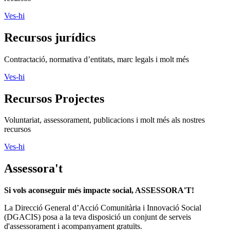
Ves-hi
Recursos jurídics
Contractació, normativa d’entitats, marc legals i molt més
Ves-hi
Recursos Projectes
Voluntariat, assessorament, publicacions i molt més als nostres
recursos
Ves-hi
Assessora't
Si vols aconseguir més impacte social, ASSESSORA'T!
La
Direcció General d’Acció Comunitària i Innovació Social
(DGACIS)
posa a la teva disposició un conjunt de serveis
d'assessorament i acompanyament gratuïts.