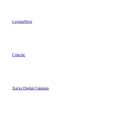
LaviniaNext
Colectic
Xarxa Digital Catalana