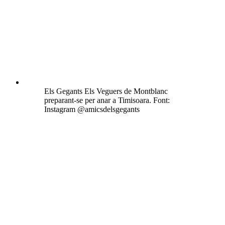
Els Gegants Els Veguers de Montblanc
preparant-se per anar a Timisoara. Font:
Instagram @amicsdelsgegants