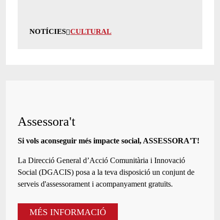
NOTÍCIES
CULTURAL
Assessora't
Si vols aconseguir més impacte social, ASSESSORA'T!
La
Direcció General d’Acció Comunitària i Innovació
Social (DGACIS)
posa a la teva disposició un conjunt de
serveis d'assessorament i acompanyament gratuïts.
MÉS INFORMACIÓ