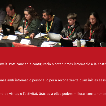
erveis. Pots canviar la configuració o obtenir més informació a la nostr
nes amb informació personal o per a reconèixer-te quan inicies sess
de visites o l’activitat. Gràcies a elles podem millorar constantmen