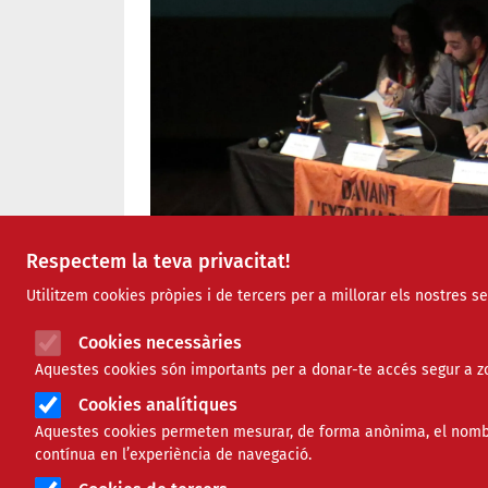
Respectem la teva privacitat!
Utilitzem cookies pròpies i de tercers per a millorar els nostres s
Cookies necessàries
Aquestes cookies són importants per a donar-te accés segur a zo
Cookies analítiques
Aquestes cookies permeten mesurar, de forma anònima, el nombre 
contínua en l’experiència de navegació.