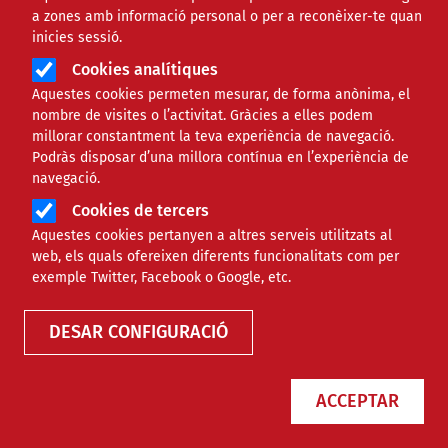
a zones amb informació personal o per a reconèixer-te quan
inicies sessió.
Cookies analítiques
Aquestes cookies permeten mesurar, de forma anònima, el
nombre de visites o l’activitat. Gràcies a elles podem
millorar constantment la teva experiència de navegació.
Podràs disposar d’una millora contínua en l’experiència de
navegació.
Cookies de tercers
Aquestes cookies pertanyen a altres serveis utilitzats al
Agenda
web, els quals ofereixen diferents funcionalitats com per
exemple Twitter, Facebook o Google, etc.
DESAR CONFIGURACIÓ
ACCEPTAR
Només esdeveniments online