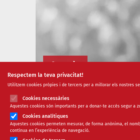
Agenda
Respectem la teva privacitat!
Utilitzem cookies pròpies i de tercers per a millorar els nostres s
Cookies necessàries
Aquestes cookies són importants per a donar-te accés segur a zo
Cookies analítiques
Aquestes cookies permeten mesurar, de forma anònima, el nombre 
contínua en l’experiència de navegació.
Paraula clau