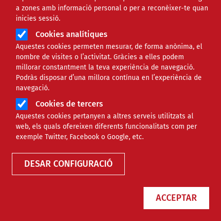
a zones amb informació personal o per a reconèixer-te quan
inicies sessió.
Cookies analítiques
Aquestes cookies permeten mesurar, de forma anònima, el
nombre de visites o l’activitat. Gràcies a elles podem
millorar constantment la teva experiència de navegació.
Podràs disposar d’una millora contínua en l’experiència de
navegació.
Cookies de tercers
Aquestes cookies pertanyen a altres serveis utilitzats al
Agenda
web, els quals ofereixen diferents funcionalitats com per
exemple Twitter, Facebook o Google, etc.
DESAR CONFIGURACIÓ
ACCEPTAR
Només esdeveniments online