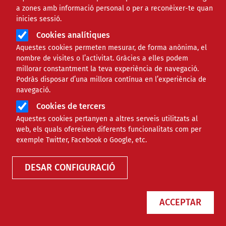
a zones amb informació personal o per a reconèixer-te quan
inicies sessió.
Cookies analítiques
Aquestes cookies permeten mesurar, de forma anònima, el
nombre de visites o l’activitat. Gràcies a elles podem
millorar constantment la teva experiència de navegació.
Podràs disposar d’una millora contínua en l’experiència de
navegació.
Cookies de tercers
Aquestes cookies pertanyen a altres serveis utilitzats al
Agenda
web, els quals ofereixen diferents funcionalitats com per
exemple Twitter, Facebook o Google, etc.
DESAR CONFIGURACIÓ
ACCEPTAR
Només esdeveniments online