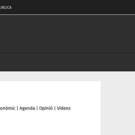
UBLICA
pçalament
nu
conòmic
|
Agenda
|
Opinió
|
Vídeos