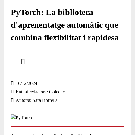
PyTorch: La biblioteca
d'aprenentatge automàtic que
combina flexibilitat i rapidesa
Comparteix
Compartir en altres xarxes socials
16/12/2024
Entitat redactora
Colectic
Autor/a
Sara Borrella