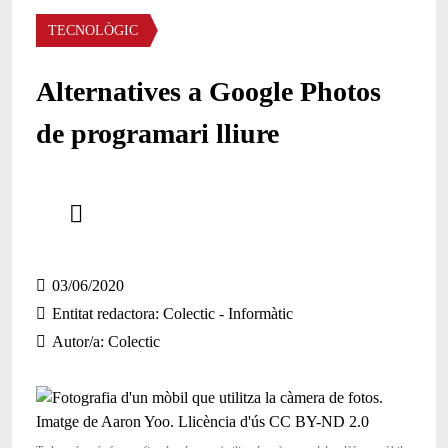
Àmbit
TECNOLÒGIC
Alternatives a Google Photos
de programari lliure
Comparteix
Compartir en altres xarxes socials
03/06/2020
Entitat redactora
Colectic - Informàtic
Autor/a
Colectic