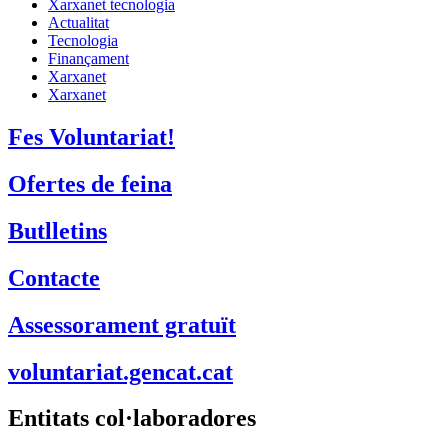
Ofertes de feina
Butlletins
Contacte
Assessorament gratuït
voluntariat.gencat.cat
Entitats col·laboradores
Suport Tercer Sector – Fundesplai