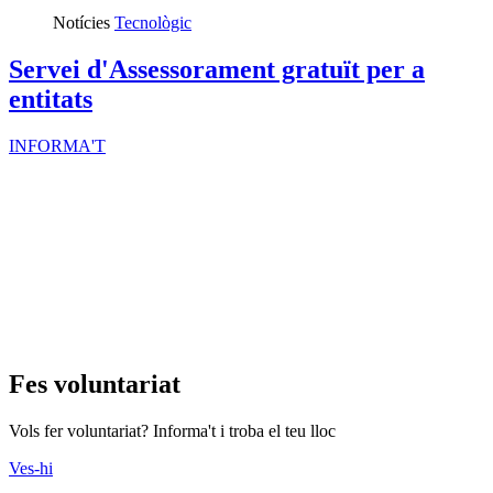
Notícies
Tecnològic
Servei d'Assessorament gratuït per a
entitats
INFORMA'T
Fes voluntariat
Vols fer voluntariat? Informa't i troba el teu lloc
Ves-hi