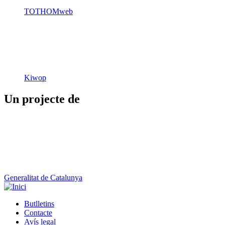
Kiwop
Un projecte de
Generalitat de Catalunya
Butlletins
Contacte
Peu
Avís legal
Política de cookies
Mapa web
Declaració d'accessibilitat