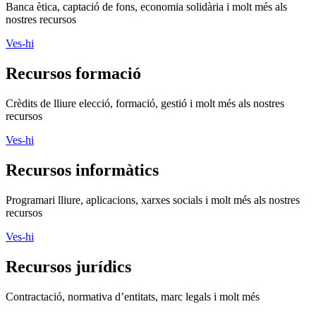
Crèdits de lliure elecció, formació, gestió i molt més als nostres
recursos
Ves-hi
Recursos informàtics
Programari lliure, aplicacions, xarxes socials i molt més als nostres
recursos
Ves-hi
Recursos jurídics
Contractació, normativa d’entitats, marc legals i molt més
Ves-hi
Recursos Projectes
Voluntariat, assessorament, publicacions i molt més als nostres
recursos