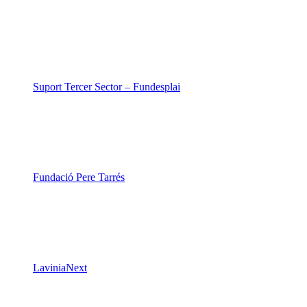
Fundació Pere Tarrés
LaviniaNext
Colectic