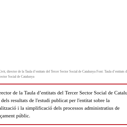
vit, director de la Taula d’entitats del Tercer Sector Social de Catalunya Font: Taula d’entitats d
Sector Social de Catalunya
rector de la Taula d’entitats del Tercer Sector Social de Catal
 dels resultats de l'estudi publicat per l'entitat sobre la
alització i la simplificació dels processos administratius de
nçament públic.