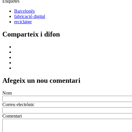
Etiquetes
Barcelonès
fabricació digital
reciclatge
Comparteix i difon
Afegeix un nou comentari
Nom
Correu electrònic
Comentari