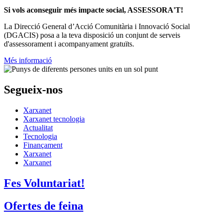
Si vols aconseguir més impacte social, ASSESSORA'T!
La
Direcció General d’Acció Comunitària i Innovació Social
(DGACIS)
posa a la teva disposició un conjunt de serveis
d'assessorament i acompanyament gratuïts.
Més informació
Segueix-nos
Xarxanet
Xarxanet tecnologia
Actualitat
Tecnologia
Finançament
Xarxanet
Xarxanet
Fes Voluntariat!
Ofertes de feina