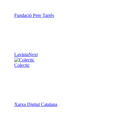
Fundació Pere Tarrés
LaviniaNext
Colectic
Xarxa Digital Catalana