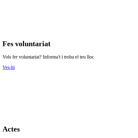
Fes voluntariat
Vols fer voluntariat? Informa't i troba el teu lloc
Ves-hi
Actes