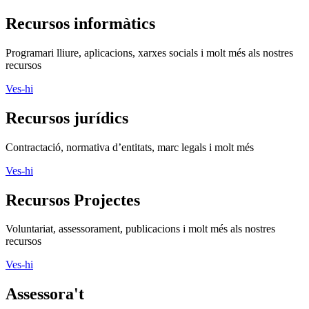
Recursos informàtics
Programari lliure, aplicacions, xarxes socials i molt més als nostres
recursos
Ves-hi
Recursos jurídics
Contractació, normativa d’entitats, marc legals i molt més
Ves-hi
Recursos Projectes
Voluntariat, assessorament, publicacions i molt més als nostres
recursos
Ves-hi
Assessora't