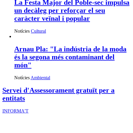
La Festa Major del Poble-sec impulsa
un decàleg per reforçar el seu
caràcter veïnal i popular
Notícies
Cultural
Arnau Pla: "La indústria de la moda
és la segona més contaminant del
món"
Notícies
Ambiental
Servei d'Assessorament gratuït per a
entitats
INFORMA'T