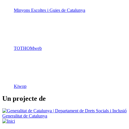
Minyons Escoltes i Guies de Catalunya
TOTHOMweb
Kiwop
Un projecte de
Generalitat de Catalunya