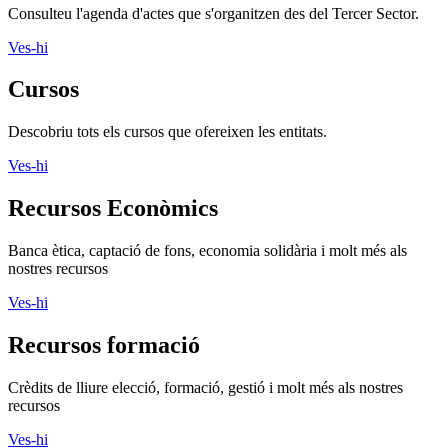
Consulteu l'agenda d'actes que s'organitzen des del Tercer Sector.
Ves-hi
Cursos
Descobriu tots els cursos que ofereixen les entitats.
Ves-hi
Recursos Econòmics
Banca ètica, captació de fons, economia solidària i molt més als
nostres recursos
Ves-hi
Recursos formació
Crèdits de lliure elecció, formació, gestió i molt més als nostres
recursos
Ves-hi