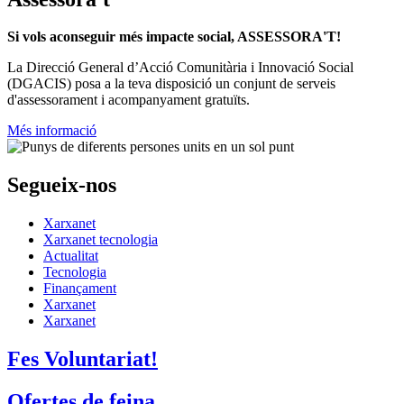
Si vols aconseguir més impacte social, ASSESSORA'T!
La
Direcció General d’Acció Comunitària i Innovació Social
(DGACIS)
posa a la teva disposició un conjunt de serveis
d'assessorament i acompanyament gratuïts.
Més informació
Segueix-nos
Xarxanet
Xarxanet tecnologia
Actualitat
Tecnologia
Finançament
Xarxanet
Xarxanet
Fes Voluntariat!
Ofertes de feina