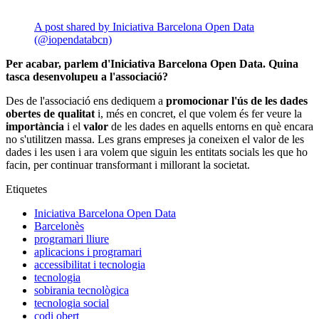
A post shared by Iniciativa Barcelona Open Data
(@iopendatabcn)
Per acabar, parlem d'Iniciativa Barcelona Open Data. Quina
tasca desenvolupeu a l'associació?
Des de l'associació ens dediquem a
promocionar l'ús de les dades
obertes de qualitat
i, més en concret, el que volem és fer veure la
importància
i el
valor
de les dades en aquells entorns en què encara
no s'utilitzen massa. Les grans empreses ja coneixen el valor de les
dades i les usen i ara volem que siguin les entitats socials les que ho
facin, per continuar transformant i millorant la societat.
Etiquetes
Iniciativa Barcelona Open Data
Barcelonès
programari lliure
aplicacions i programari
accessibilitat i tecnologia
tecnologia
sobirania tecnològica
tecnologia social
codi obert