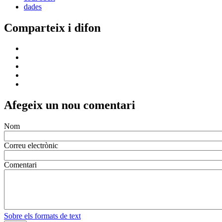
dades
Comparteix i difon
Afegeix un nou comentari
Nom
Correu electrònic
Comentari
Sobre els formats de text