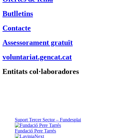
Butlletins
Contacte
Assessorament gratuït
voluntariat.gencat.cat
Entitats col·laboradores
Suport Tercer Sector – Fundesplai
Fundació Pere Tarrés