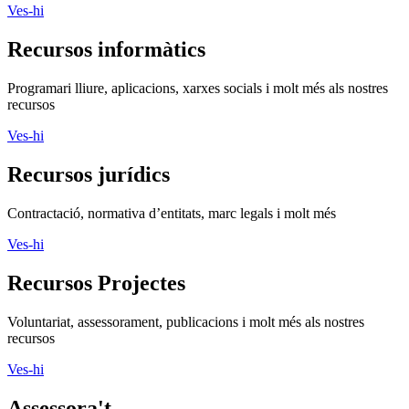
Ves-hi
Recursos informàtics
Programari lliure, aplicacions, xarxes socials i molt més als nostres
recursos
Ves-hi
Recursos jurídics
Contractació, normativa d’entitats, marc legals i molt més
Ves-hi
Recursos Projectes
Voluntariat, assessorament, publicacions i molt més als nostres
recursos
Ves-hi
Assessora't