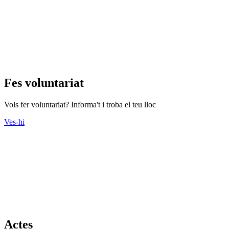
Fes voluntariat
Vols fer voluntariat? Informa't i troba el teu lloc
Ves-hi
Actes