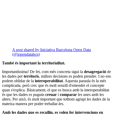
A post shared by Iniciativa Barcelona Open Data
(@iopendatabcn)
També és important la territorialitat.
Importantíssima! De fet, com més concreta sigui la
desagregació
de
les dades per
territoris
, millors decisions es poden prendre. I no ens
podem oblidar de la
interoperabilitat
. Aquesta paraula és la més
complicada, però crec que és molt senzill d'entendre el concepte
quan s'explica. Bàsicament, el que es busca amb la interoperabilitat
és que les dades es puguin
creuar
i
comparar
les unes amb les
altres. Per això, és molt important que tothom agrupi les dades de la
mateixa manera per poder treballar-les.
Amb les dades que es recullin, es volen fer intervencions en