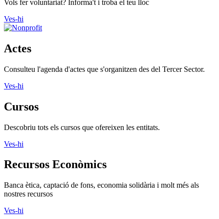
Vols fer voluntariat? Informa't i troba el teu lloc
Ves-hi
Actes
Consulteu l'agenda d'actes que s'organitzen des del Tercer Sector.
Ves-hi
Cursos
Descobriu tots els cursos que ofereixen les entitats.
Ves-hi
Recursos Econòmics
Banca ètica, captació de fons, economia solidària i molt més als
nostres recursos
Ves-hi