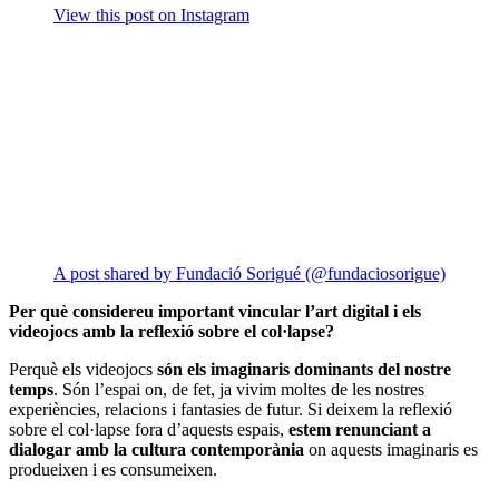
View this post on Instagram
A post shared by Fundació Sorigué (@fundaciosorigue)
Per què considereu important vincular l’art digital i els
videojocs amb la reflexió sobre el col·lapse?
Perquè els videojocs
són els imaginaris dominants del nostre
temps
. Són l’espai on, de fet,
ja vivim
moltes de les nostres
experiències, relacions i fantasies de futur. Si deixem la reflexió
sobre el col·lapse fora d’aquests espais,
estem renunciant a
dialogar amb la cultura contemporània
on aquests imaginaris es
produeixen i es consumeixen.