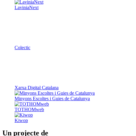
LaviniaNext
Colectic
Xarxa Digital Catalana
Minyons Escoltes i Guies de Catalunya
TOTHOMweb
Kiwop
Un projecte de
Generalitat de Catalunya