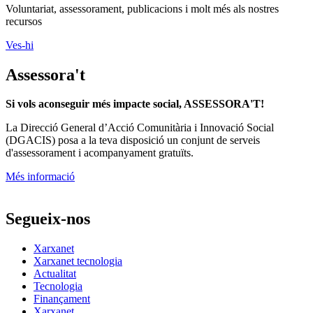
Voluntariat, assessorament, publicacions i molt més als nostres
recursos
Ves-hi
Assessora't
Si vols aconseguir més impacte social, ASSESSORA'T!
La
Direcció General d’Acció Comunitària i Innovació Social
(DGACIS)
posa a la teva disposició un conjunt de serveis
d'assessorament i acompanyament gratuïts.
Més informació
Segueix-nos
Xarxanet
Xarxanet tecnologia
Actualitat
Tecnologia
Finançament
Xarxanet