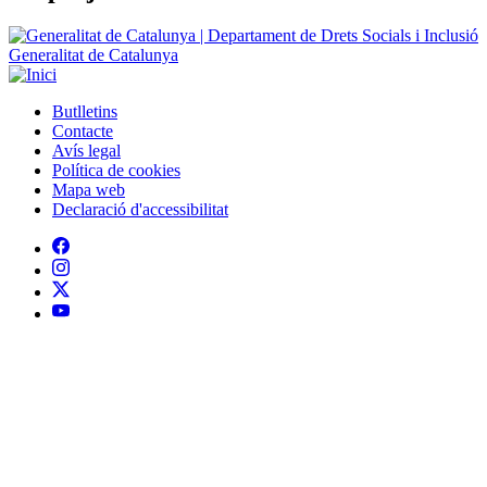
Butlletins
Contacte
Peu
Avís legal
Política de cookies
Mapa web
Declaració d'accessibilitat