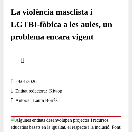
La violència masclista i
LGTBI-fòbica a les aules, un
problema encara vigent
Comparteix
Compartir en altres xarxes socials
29/01/2026
Entitat redactora
Kiwop
Autor/a
Laura Borràs