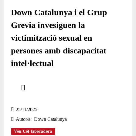
Down Catalunya i el Grup
Grevia invesiguen la
victimització sexual en
persones amb discapacitat
intel·lectual
Comparteix
Compartir en altres xarxes socials
25/11/2025
Autor/a
Down Catalunya
Veu Col·laboradora