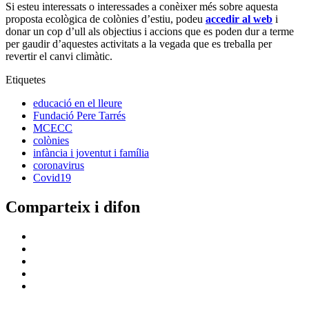
Si esteu interessats o interessades a conèixer més sobre aquesta
proposta ecològica de colònies d’estiu, podeu
accedir al web
i
donar un cop d’ull als objectius i accions que es poden dur a terme
per gaudir d’aquestes activitats a la vegada que es treballa per
revertir el canvi climàtic.
Etiquetes
educació en el lleure
Fundació Pere Tarrés
MCECC
colònies
infància i joventut i família
coronavirus
Covid19
Comparteix i difon