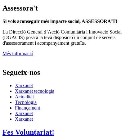
Assessora't
Si vols aconseguir més impacte social, ASSESSORA'T!
La
Direcció General d’Acció Comunitària i Innovació Social
(DGACIS)
posa a la teva disposició un conjunt de serveis
d'assessorament i acompanyament gratuïts.
Més informació
Segueix-nos
Xarxanet
Xarxanet tecnologia
Actualitat
Tecnologia
Finançament
Xarxanet
Xarxanet
Fes Voluntariat!