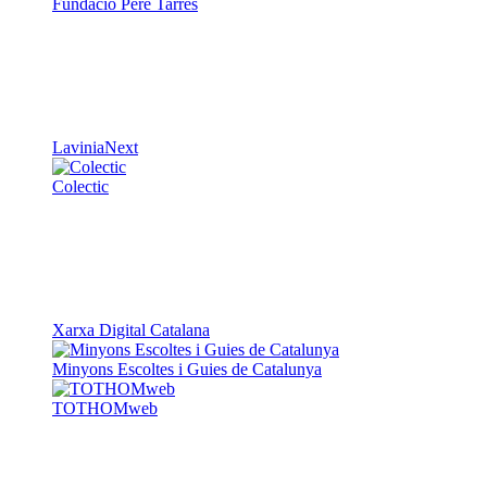
Fundació Pere Tarrés
LaviniaNext
Colectic
Xarxa Digital Catalana
Minyons Escoltes i Guies de Catalunya
TOTHOMweb