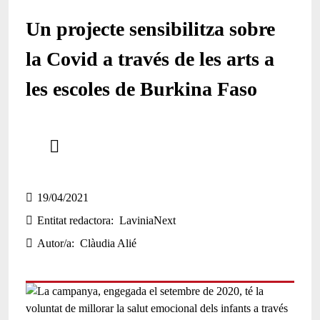
Un projecte sensibilitza sobre
la Covid a través de les arts a
les escoles de Burkina Faso
Comparteix
Compartir en altres xarxes socials
19/04/2021
Entitat redactora
LaviniaNext
Autor/a
Clàudia Alié