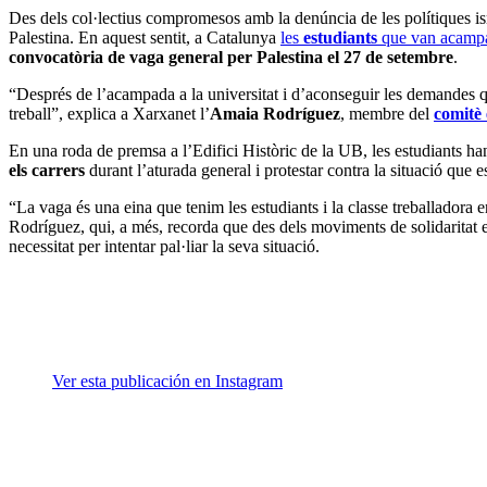
Des dels col·lectius compromesos amb la denúncia de les polítiques isra
Palestina. En aquest sentit, a Catalunya
les
estudiants
que van acampar
convocatòria de vaga general per Palestina el 27 de setembre
.
“Després de l’acampada a la universitat i d’aconseguir les demandes qu
treball”, explica a Xarxanet l’
Amaia Rodríguez
, membre del
comitè 
En una roda de premsa a l’Edifici Històric de la UB, les estudiants han 
els carrers
durant l’aturada general i protestar contra la situació que e
“La vaga és una eina que tenim les estudiants i la classe treballadora 
Rodríguez, qui, a més, recorda que des dels moviments de solidaritat 
necessitat per intentar pal·liar la seva situació.
Ver esta publicación en Instagram