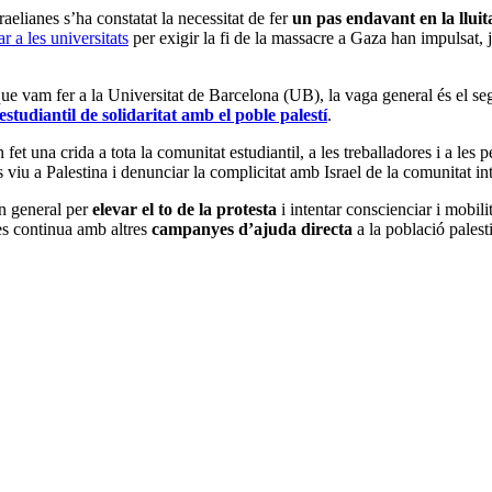
elianes s’ha constatat la necessitat de fer
un pas endavant en la lluit
 a les universitats
per exigir la fi de la massacre a Gaza han impulsat,
e vam fer a la Universitat de Barcelona (UB), la vaga general és el segü
estudiantil de solidaritat amb el poble palestí
.
fet una crida a tota la comunitat estudiantil, a les treballadores i a les
s viu a Palestina i denunciar la complicitat amb Israel de la comunitat in
en general per
elevar el to de la protesta
i intentar conscienciar i mobili
es continua amb altres
campanyes d’ajuda directa
a la població palest