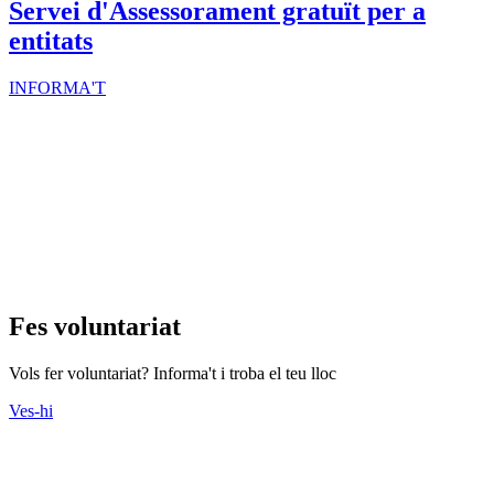
Servei d'Assessorament gratuït per a
entitats
INFORMA'T
Fes voluntariat
Vols fer voluntariat? Informa't i troba el teu lloc
Ves-hi