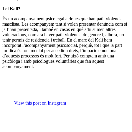
I el Kali?
És un acompanyament psicolegal a dones que han patit violència
masclista. Les acompanyem tant si volen presentar denúncia com si
ja l’han presentada, i també en casos en què s’hi sumen altres
vulneracions, com ara haver patit violència de gènere i, alhora, no
tenir permís de residència i treball. En el marc del Kali hem
incorporat l’acompanyament psicosocial, perquè, tot i que la part
jurídica és fonamental per accedir a drets, l’impacte emocional
d’aquests processos és molt fort. Per això comptem amb una
psicòloga i amb psicòlogues voluntàries que fan aquest
acompanyament.
View this post on Instagram