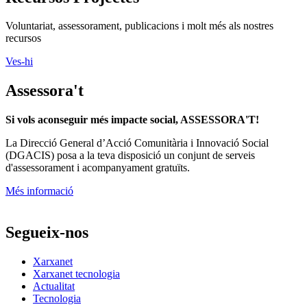
Voluntariat, assessorament, publicacions i molt més als nostres
recursos
Ves-hi
Assessora't
Si vols aconseguir més impacte social, ASSESSORA'T!
La
Direcció General d’Acció Comunitària i Innovació Social
(DGACIS)
posa a la teva disposició un conjunt de serveis
d'assessorament i acompanyament gratuïts.
Més informació
Segueix-nos
Xarxanet
Xarxanet tecnologia
Actualitat
Tecnologia