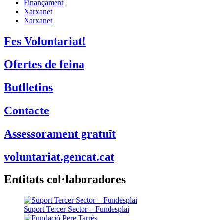
Finançament
Xarxanet
Xarxanet
Fes Voluntariat!
Ofertes de feina
Butlletins
Contacte
Assessorament gratuït
voluntariat.gencat.cat
Entitats col·laboradores
Suport Tercer Sector – Fundesplai