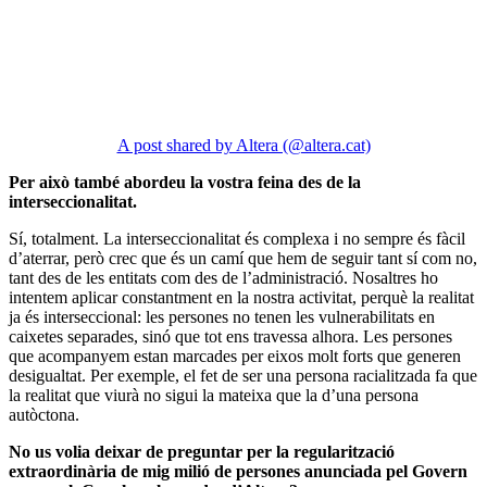
A post shared by Altera (@altera.cat)
Per això també abordeu la vostra feina des de la
interseccionalitat.
Sí, totalment. La interseccionalitat és complexa i no sempre és fàcil
d’aterrar, però crec que és un camí que hem de seguir tant sí com no,
tant des de les entitats com des de l’administració. Nosaltres ho
intentem aplicar constantment en la nostra activitat, perquè la realitat
ja és interseccional: les persones no tenen les vulnerabilitats en
caixetes separades, sinó que tot ens travessa alhora. Les persones
que acompanyem estan marcades per eixos molt forts que generen
desigualtat. Per exemple, el fet de ser una persona racialitzada fa que
la realitat que viurà no sigui la mateixa que la d’una persona
autòctona.
No us volia deixar de preguntar per la regularització
extraordinària de mig milió de persones anunciada pel Govern