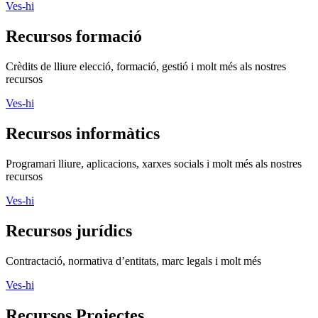
Ves-hi
Recursos formació
Crèdits de lliure elecció, formació, gestió i molt més als nostres
recursos
Ves-hi
Recursos informàtics
Programari lliure, aplicacions, xarxes socials i molt més als nostres
recursos
Ves-hi
Recursos jurídics
Contractació, normativa d’entitats, marc legals i molt més
Ves-hi
Recursos Projectes