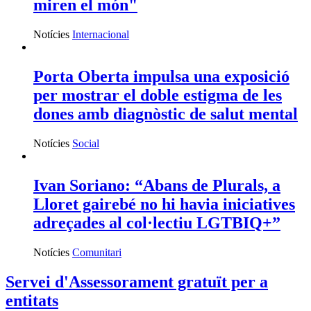
miren el món"
Notícies
Internacional
Porta Oberta impulsa una exposició
per mostrar el doble estigma de les
dones amb diagnòstic de salut mental
Notícies
Social
Ivan Soriano: “Abans de Plurals, a
Lloret gairebé no hi havia iniciatives
adreçades al col·lectiu LGTBIQ+”
Notícies
Comunitari
Servei d'Assessorament gratuït per a
entitats