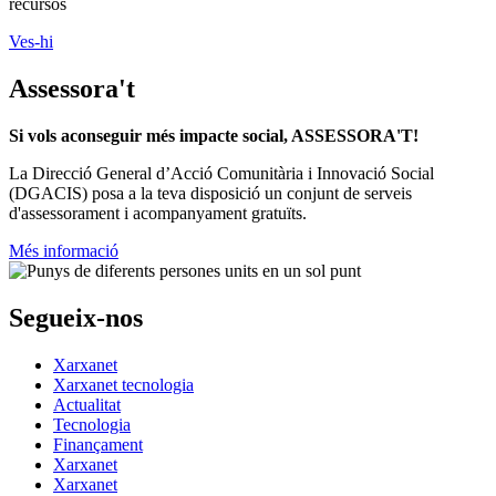
recursos
Ves-hi
Assessora't
Si vols aconseguir més impacte social, ASSESSORA'T!
La
Direcció General d’Acció Comunitària i Innovació Social
(DGACIS)
posa a la teva disposició un conjunt de serveis
d'assessorament i acompanyament gratuïts.
Més informació
Segueix-nos
Xarxanet
Xarxanet tecnologia
Actualitat
Tecnologia
Finançament
Xarxanet
Xarxanet