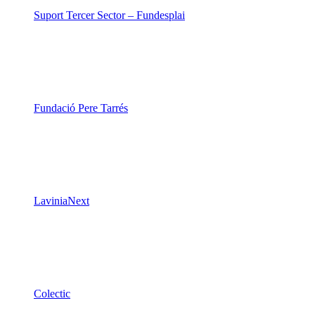
Suport Tercer Sector – Fundesplai
Fundació Pere Tarrés
LaviniaNext
Colectic