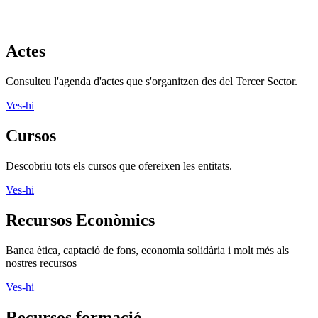
Actes
Consulteu l'agenda d'actes que s'organitzen des del Tercer Sector.
Ves-hi
Cursos
Descobriu tots els cursos que ofereixen les entitats.
Ves-hi
Recursos Econòmics
Banca ètica, captació de fons, economia solidària i molt més als
nostres recursos
Ves-hi
Recursos formació