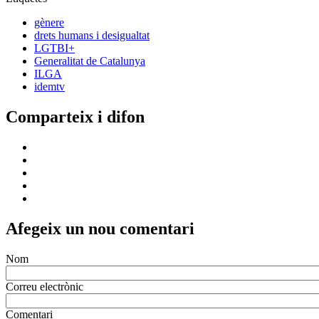
gènere
drets humans i desigualtat
LGTBI+
Generalitat de Catalunya
ILGA
idemtv
Comparteix i difon
Afegeix un nou comentari
Nom
Correu electrònic
Comentari