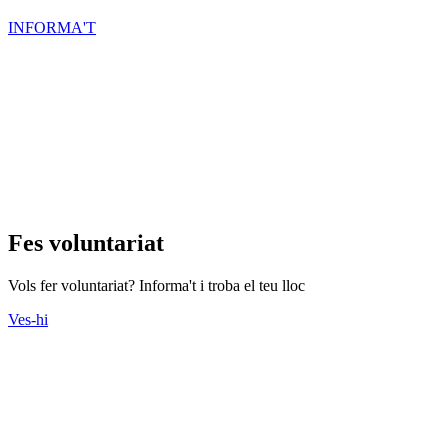
INFORMA'T
Fes voluntariat
Vols fer voluntariat? Informa't i troba el teu lloc
Ves-hi