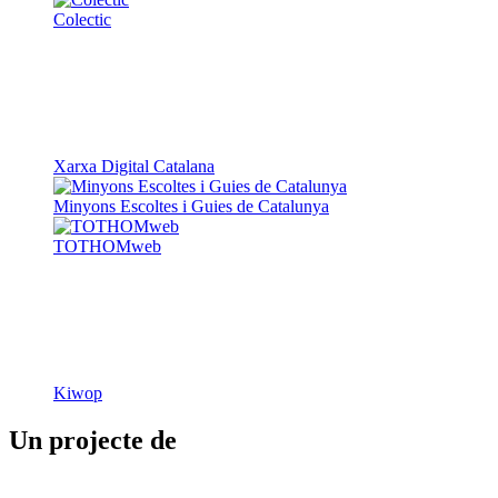
Colectic
Xarxa Digital Catalana
Minyons Escoltes i Guies de Catalunya
TOTHOMweb
Kiwop
Un projecte de