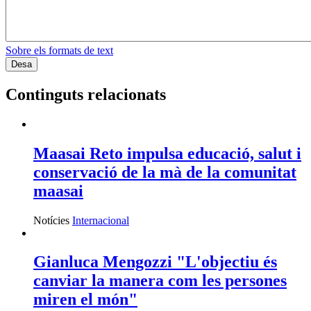
Sobre els formats de text
Continguts relacionats
Maasai Reto impulsa educació, salut i
conservació de la mà de la comunitat
maasai
Notícies
Internacional
Gianluca Mengozzi "L'objectiu és
canviar la manera com les persones
miren el món"