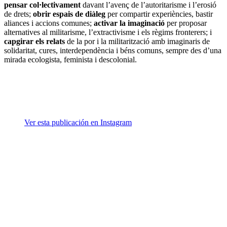
pensar col·lectivament
davant l’avenç de l’autoritarisme i l’erosió
de drets;
obrir espais de diàleg
per compartir experiències, bastir
aliances i accions comunes;
activar la imaginació
per proposar
alternatives al militarisme, l’extractivisme i els règims fronterers; i
capgirar els relats
de la por i la militarització amb imaginaris de
solidaritat, cures, interdependència i béns comuns, sempre des d’una
mirada ecologista, feminista i descolonial.
Ver esta publicación en Instagram