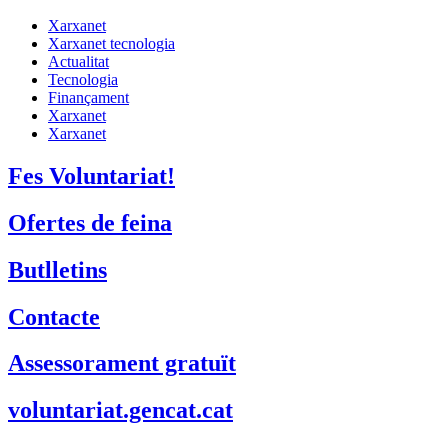
Xarxanet
Xarxanet tecnologia
Actualitat
Tecnologia
Finançament
Xarxanet
Xarxanet
Fes Voluntariat!
Ofertes de feina
Butlletins
Contacte
Assessorament gratuït
voluntariat.gencat.cat