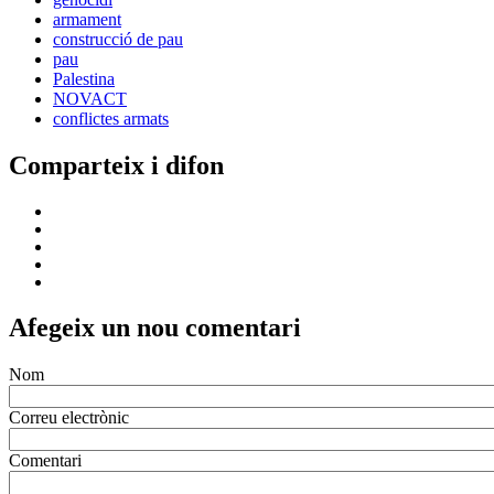
armament
construcció de pau
pau
Palestina
NOVACT
conflictes armats
Comparteix i difon
Afegeix un nou comentari
Nom
Correu electrònic
Comentari