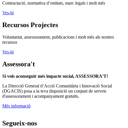
Contractació, normativa d’entitats, marc legals i molt més
Ves-hi
Recursos Projectes
Voluntariat, assessorament, publicacions i molt més als nostres
recursos
Ves-hi
Assessora't
Si vols aconseguir més impacte social, ASSESSORA'T!
La
Direcció General d’Acció Comunitària i Innovació Social
(DGACIS)
posa a la teva disposició un conjunt de serveis
d'assessorament i acompanyament gratuïts.
Més informació
Segueix-nos