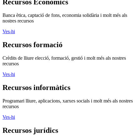
Recursos Econòmics
Banca ètica, captació de fons, economia solidària i molt més als
nostres recursos
Ves-hi
Recursos formació
Crèdits de lliure elecció, formació, gestió i molt més als nostres
recursos
Ves-hi
Recursos informàtics
Programari lliure, aplicacions, xarxes socials i molt més als nostres
recursos
Ves-hi
Recursos jurídics